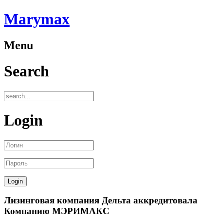
Marymax
Menu
Search
Login
Лизинговая компания Дельта аккредитовала
Компанию МЭРИМАКС